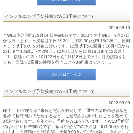
インフルエンザ予防接種のWEB予約について
2024.09.10
＊WEB予約開始は9月14 日午前0時です。窓口での予約は、9月27日
から行います。＊接種は平日16:30、土曜9:00及び9:15の枠に、原則
として以下の方を対象に行います。12歳以下の1回目：10月4日から
22日まで12歳以下の2回目：10月21日から11月18日まで13歳以上
（1回接種）の方：10月23日から11月18日まで＊1回目の接種をし
ても、当院で2回目の接種を行うことをお約束はできま ....
詳しくはこちら
インフルエンザ予防接種のWEB予約について
2022.09.09
昨年、予約開始日に来院と電話が殺到して、通常の診療の患者様を
含めて長時間お待たせするなど、ご迷惑をお掛けしたことを改めて
お詫び致します。今年から、予約をWEBで行います。＊WEB予約開
始は9月15 日午前9時です。窓口や電話での予約は、9月26日から行
います。＊接種は平日16:30、土曜9:00及び9:15の枠に、原則として