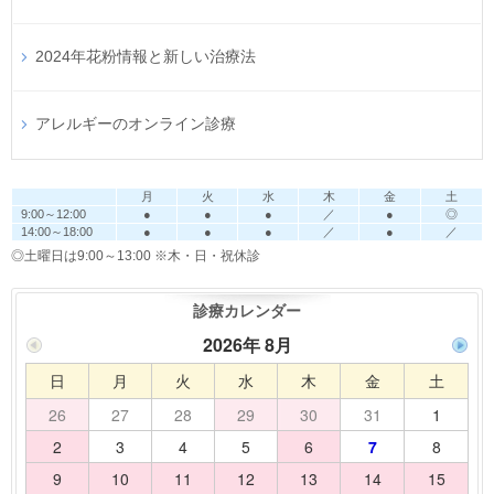
2024年花粉情報と新しい治療法
アレルギーのオンライン診療
月
火
水
木
金
土
9:00～12:00
●
●
●
／
●
◎
14:00～18:00
●
●
●
／
●
／
◎土曜日は9:00～13:00
※木・日・祝休診
診療カレンダー
2026年 8月
日
月
火
水
木
金
土
26
27
28
29
30
31
1
2
3
4
5
6
7
8
9
10
11
12
13
14
15