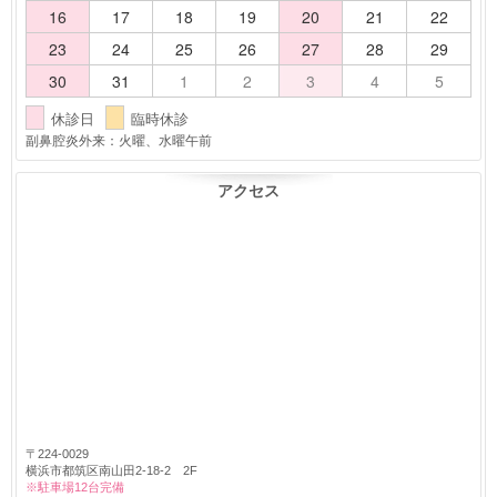
16
17
18
19
20
21
22
23
24
25
26
27
28
29
30
31
1
2
3
4
5
休診日
臨時休診
副鼻腔炎外来：火曜、水曜午前
アクセス
〒224-0029
横浜市都筑区南山田2-18-2 2F
※駐車場12台完備