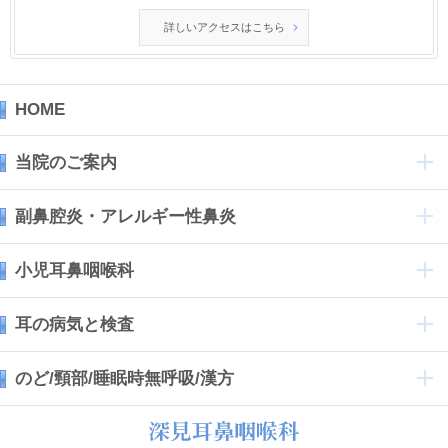
詳しいアクセスはこちら
HOME
当院のご案内
副鼻腔炎・アレルギー性鼻炎
小児耳鼻咽喉科
耳の病気と検査
のど/頸部/睡眠時無呼吸/漢方