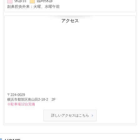
休診日
臨時休診
副鼻腔炎外来：火曜、水曜午前
アクセス
〒224-0029
横浜市都筑区南山田2-18-2 2F
※駐車場12台完備
詳しいアクセスはこちら