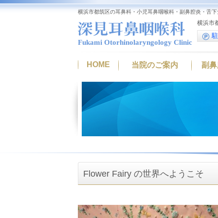
横浜市都筑区の耳鼻科・小児耳鼻咽喉科・副鼻腔炎・舌下
横浜市都
駐
Fukami Otorhinolaryngology Clinic
HOME
当院のご案内
副鼻
Flower Fairy の世界へようこそ