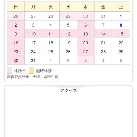
日
月
火
水
木
金
土
26
27
28
29
30
31
1
2
3
4
5
6
7
8
9
10
11
12
13
14
15
16
17
18
19
20
21
22
23
24
25
26
27
28
29
30
31
1
2
3
4
5
休診日
臨時休診
副鼻腔炎外来：火曜、水曜午前
アクセス