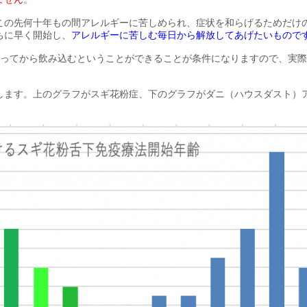
この先何十年もの間アレルギーに苦しめられ、症状を和らげるためだけ
ちに早く開始し、
アレルギーに苦しむ毎日から解放してあげたいもので
経ってから飲み込むということができることが条件になりますので、実際
します。上のグラフがスギ花粉症、下のグラフがダニ（ハウスダスト）
。