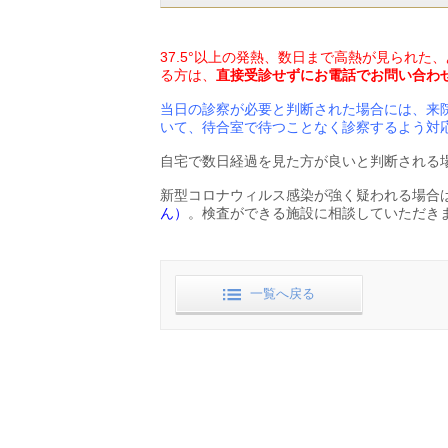
37.5°以上の発熱、数日まで高熱が見られ
る方は、
直接受診せずにお電話でお問い合わ
当日の診察が必要と判断された場合には、来
いて、待合室で待つことなく診察するよう対
自宅で数日経過を見た方が良いと判断される
新型コロナウィルス感染が強く疑われる場合
ん）
。検査ができる施設に相談していただき
一覧へ戻る