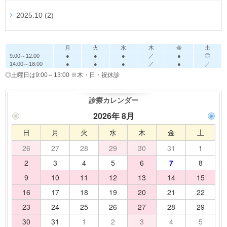
2025.10 (2)
月
火
水
木
金
土
9:00～12:00
●
●
●
／
●
◎
14:00～18:00
●
●
●
／
●
／
◎土曜日は9:00～13:00
※木・日・祝休診
診療カレンダー
2026年 8月
日
月
火
水
木
金
土
26
27
28
29
30
31
1
2
3
4
5
6
7
8
9
10
11
12
13
14
15
16
17
18
19
20
21
22
23
24
25
26
27
28
29
30
31
1
2
3
4
5