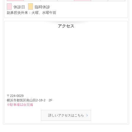
休診日
臨時休診
副鼻腔炎外来：火曜、水曜午前
アクセス
〒224-0029
横浜市都筑区南山田2-18-2 2F
※駐車場12台完備
詳しいアクセスはこちら