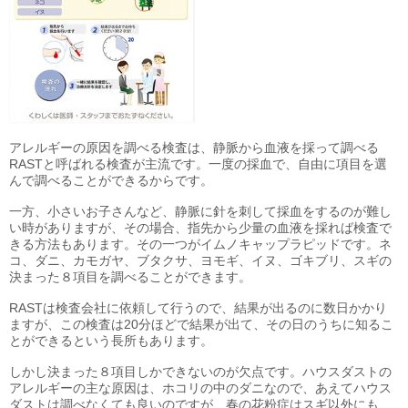
アレルギーの原因を調べる検査は、静脈から血液を採って調べる
RASTと呼ばれる検査が主流です。一度の採血で、自由に項目を選
んで調べることができるからです。
一方、小さいお子さんなど、静脈に針を刺して採血をするのが難し
い時がありますが、その場合、指先から少量の血液を採れば検査で
きる方法もあります。その一つがイムノキャップラピッドです。ネ
コ、ダニ、カモガヤ、ブタクサ、ヨモギ、イヌ、ゴキブリ、スギの
決まった８項目を調べることができます。
RASTは検査会社に依頼して行うので、結果が出るのに数日かかり
ますが、この検査は20分ほどで結果が出て、その日のうちに知るこ
とができるという長所もあります。
しかし決まった８項目しかできないのが欠点です。ハウスダストの
アレルギーの主な原因は、ホコリの中のダニなので、あえてハウス
ダストは調べなくても良いのですが、春の花粉症はスギ以外にも、