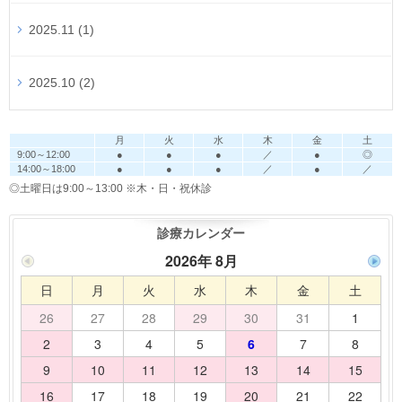
2025.11 (1)
2025.10 (2)
月
火
水
木
金
土
9:00～12:00
●
●
●
／
●
◎
14:00～18:00
●
●
●
／
●
／
◎土曜日は9:00～13:00
※木・日・祝休診
診療カレンダー
2026年 8月
日
月
火
水
木
金
土
26
27
28
29
30
31
1
2
3
4
5
6
7
8
9
10
11
12
13
14
15
16
17
18
19
20
21
22