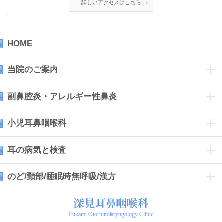
詳しいアクセスはこちら
HOME
当院のご案内
副鼻腔炎・アレルギー性鼻炎
小児耳鼻咽喉科
耳の病気と検査
のど/頸部/睡眠時無呼吸/漢方
Fukami Otorhinolaryngology Clinic