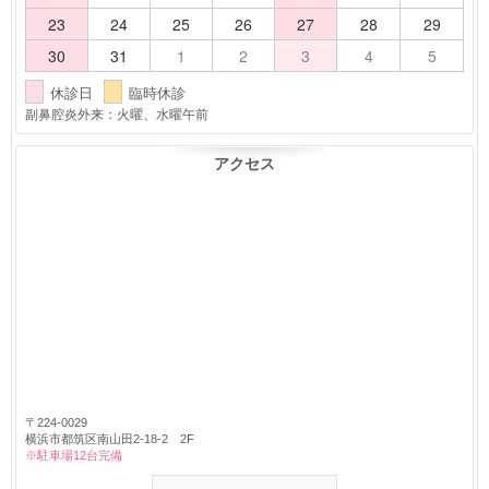
23
24
25
26
27
28
29
30
31
1
2
3
4
5
休診日
臨時休診
副鼻腔炎外来：火曜、水曜午前
アクセス
〒224-0029
横浜市都筑区南山田2-18-2 2F
※駐車場12台完備