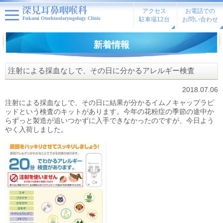
アクセス
お電話での
Fukami Otorhinolaryngology Clinic
駐車場12台
お問い合わせ
新着情報
注射による採血なしで、その日に分かるアレルギー検査
2018.07.06
注射による採血なしで、その日に結果が分かるイムノキャップラピ
ッドという検査のキットがあります。今年の花粉症の季節の途中か
らずっと製造が追いつかずに入手できなかったのですが、今日よう
やく入荷しました。