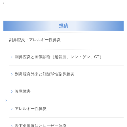
。
投稿
副鼻腔炎・アレルギー性鼻炎
副鼻腔炎と画像診断（超音波、レントゲン、CT）
副鼻腔炎外来と好酸球性副鼻腔炎
嗅覚障害
アレルギー性鼻炎
舌下免疫療法とレーザー治療