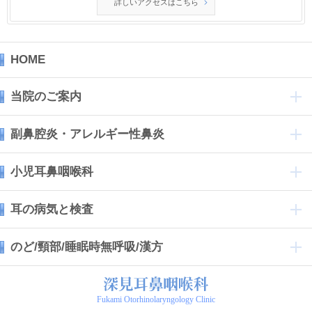
詳しいアクセスはこちら
HOME
当院のご案内
副鼻腔炎・アレルギー性鼻炎
小児耳鼻咽喉科
耳の病気と検査
のど/頸部/睡眠時無呼吸/漢方
Fukami Otorhinolaryngology Clinic