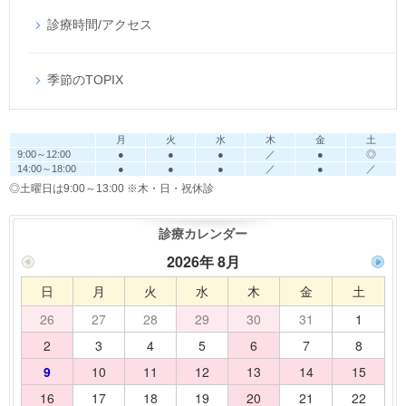
診療時間/アクセス
季節のTOPIX
月
火
水
木
金
土
9:00～12:00
●
●
●
／
●
◎
14:00～18:00
●
●
●
／
●
／
◎土曜日は9:00～13:00
※木・日・祝休診
診療カレンダー
2026年 8月
日
月
火
水
木
金
土
26
27
28
29
30
31
1
2
3
4
5
6
7
8
9
10
11
12
13
14
15
16
17
18
19
20
21
22