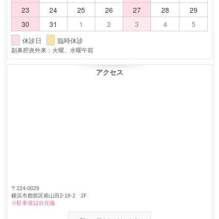
23
24
25
26
27
28
29
30
31
1
2
3
4
5
休診日
臨時休診
副鼻腔炎外来：火曜、水曜午前
アクセス
〒224-0029
横浜市都筑区南山田2-18-2 2F
※駐車場12台完備