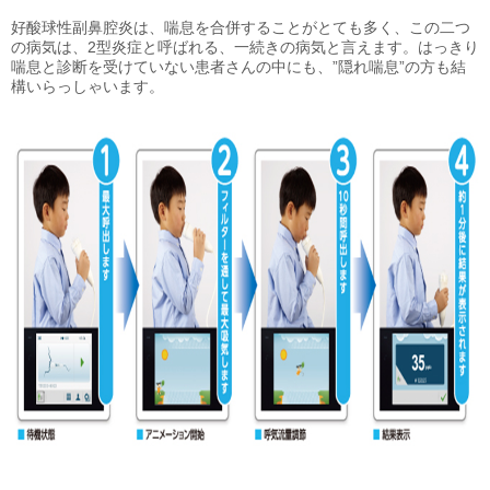
好酸球性副鼻腔炎は、喘息を合併することがとても多く、この二つ
の病気は、2型炎症と呼ばれる、一続きの病気と言えます。はっきり
喘息と診断を受けていない患者さんの中にも、”隠れ喘息”の方も結
構いらっしゃいます。