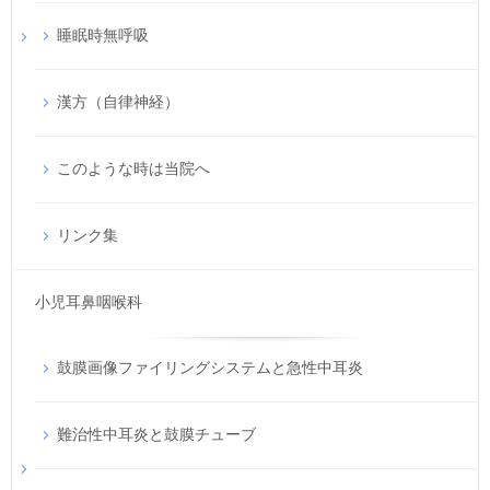
睡眠時無呼吸
漢方（自律神経）
このような時は当院へ
リンク集
小児耳鼻咽喉科
鼓膜画像ファイリングシステムと急性中耳炎
難治性中耳炎と鼓膜チューブ