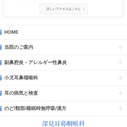
詳しいアクセスはこちら
HOME
当院のご案内
副鼻腔炎・アレルギー性鼻炎
小児耳鼻咽喉科
耳の病気と検査
のど/頸部/睡眠時無呼吸/漢方