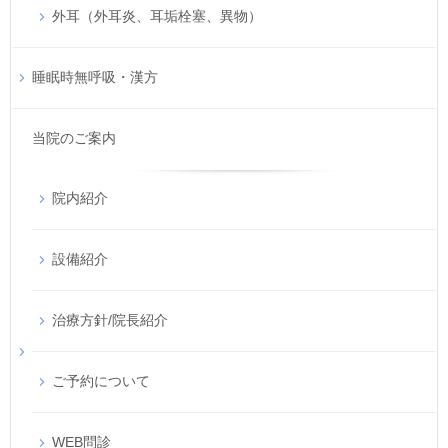
外耳（外耳炎、耳垢栓塞、異物）
睡眠時無呼吸・漢方
当院のご案内
院内紹介
設備紹介
治療方針/院長紹介
ご予約について
WEB問診