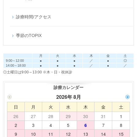
診療時間/アクセス
季節のTOPIX
月
火
水
木
金
土
9:00～12:00
●
●
●
／
●
◎
14:00～18:00
●
●
●
／
●
／
◎土曜日は9:00～13:00
※木・日・祝休診
診療カレンダー
2026年 8月
日
月
火
水
木
金
土
26
27
28
29
30
31
1
2
3
4
5
6
7
8
9
10
11
12
13
14
15