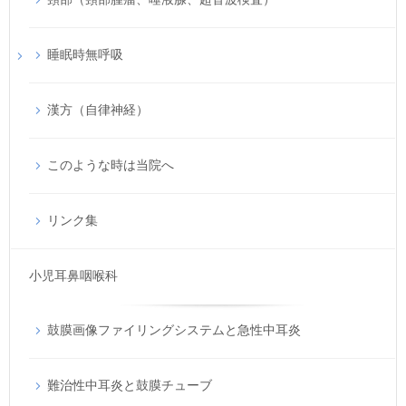
睡眠時無呼吸
漢方（自律神経）
このような時は当院へ
リンク集
小児耳鼻咽喉科
鼓膜画像ファイリングシステムと急性中耳炎
難治性中耳炎と鼓膜チューブ