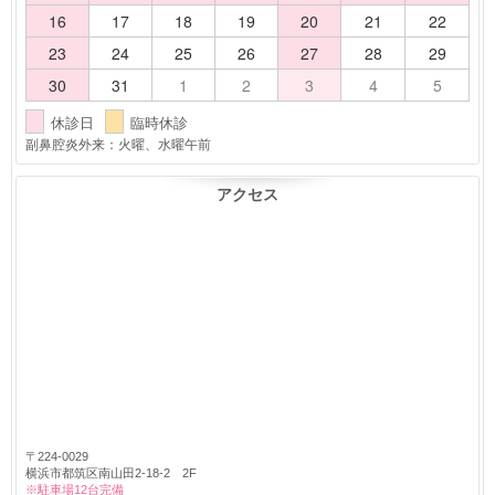
16
17
18
19
20
21
22
23
24
25
26
27
28
29
30
31
1
2
3
4
5
休診日
臨時休診
副鼻腔炎外来：火曜、水曜午前
アクセス
〒224-0029
横浜市都筑区南山田2-18-2 2F
※駐車場12台完備