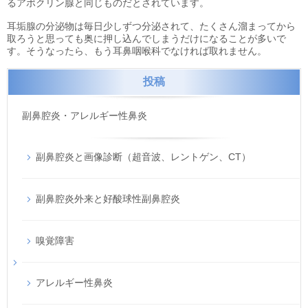
るアポクリン腺と同じものだとされています。
耳垢腺の分泌物は毎日少しずつ分泌されて、たくさん溜まってから
取ろうと思っても奥に押し込んでしまうだけになることが多いで
す。そうなったら、もう耳鼻咽喉科でなければ取れません。
投稿
副鼻腔炎・アレルギー性鼻炎
副鼻腔炎と画像診断（超音波、レントゲン、CT）
副鼻腔炎外来と好酸球性副鼻腔炎
嗅覚障害
アレルギー性鼻炎