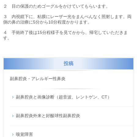
２ 目の保護のためゴーグルをかけていてもらいます。
３ 内視鏡下に、粘膜にレーザー光をまんべんなく照射します。両
側の鼻の治療に5分から10分程度かかります。
４ 手術終了後は15分程様子を見てかから、帰宅していただきま
す。
投稿
副鼻腔炎・アレルギー性鼻炎
副鼻腔炎と画像診断（超音波、レントゲン、CT）
副鼻腔炎外来と好酸球性副鼻腔炎
嗅覚障害