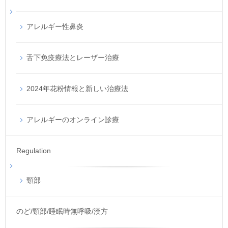
アレルギー性鼻炎
舌下免疫療法とレーザー治療
2024年花粉情報と新しい治療法
アレルギーのオンライン診療
Regulation
頸部
のど/頸部/睡眠時無呼吸/漢方