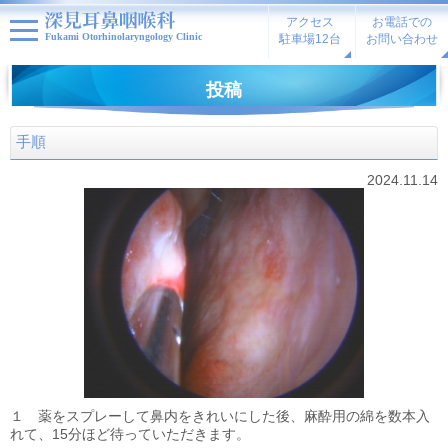
アクセス
お電話での
Fukami Otorhinolaryngology Clinic
駐車場12台
お問い合わせ
投稿
手順
2024.11.14
１ 薬をスプレーして鼻内をきれいにした後、麻酔用の綿を数本入
れて、15分ほど待っていただきます。