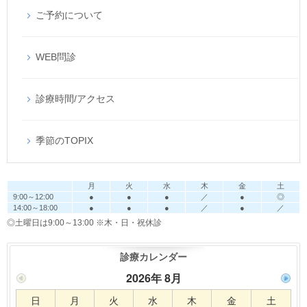
ご予約について
WEB問診
診療時間/アクセス
季節のTOPIX
月
火
水
木
金
土
9:00～12:00
●
●
●
／
●
◎
14:00～18:00
●
●
●
／
●
／
◎土曜日は9:00～13:00
※木・日・祝休診
診療カレンダー
2026年 8月
日
月
火
水
木
金
土