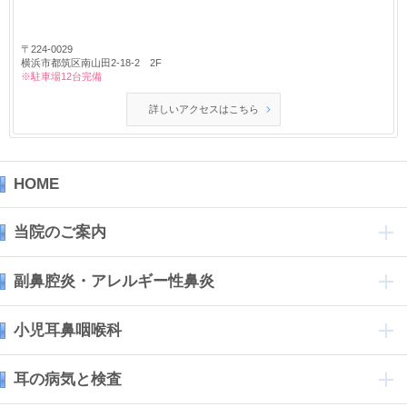
〒224-0029
横浜市都筑区南山田2-18-2 2F
※駐車場12台完備
詳しいアクセスはこちら
HOME
当院のご案内
副鼻腔炎・アレルギー性鼻炎
小児耳鼻咽喉科
耳の病気と検査