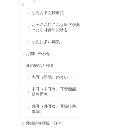
ブ
小児舌下免疫療法
お子さんにこんな症状があ
ったら耳鼻科受診を
小児に多い病気
お問い合わせ
耳の病気と検査
内耳（難聴、めまい）
中耳（中耳炎、耳管機能、
鼓膜再生）
外耳（外耳炎、耳垢栓塞、
異物）
睡眠時無呼吸・漢方