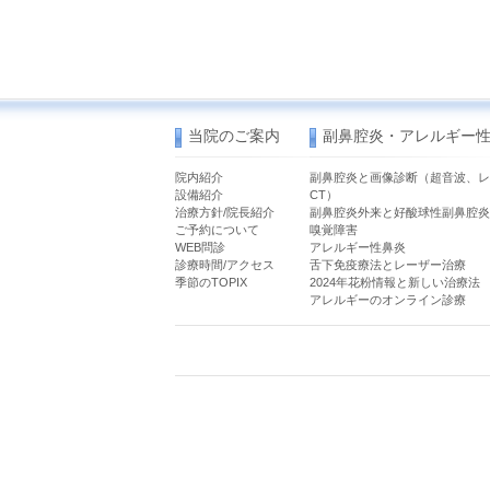
当院のご案内
副鼻腔炎・アレルギー
院内紹介
副鼻腔炎と画像診断（超音波、レ
設備紹介
CT）
治療方針/院長紹介
副鼻腔炎外来と好酸球性副鼻腔炎
ご予約について
嗅覚障害
WEB問診
アレルギー性鼻炎
診療時間/アクセス
舌下免疫療法とレーザー治療
季節のTOPIX
2024年花粉情報と新しい治療法
アレルギーのオンライン診療