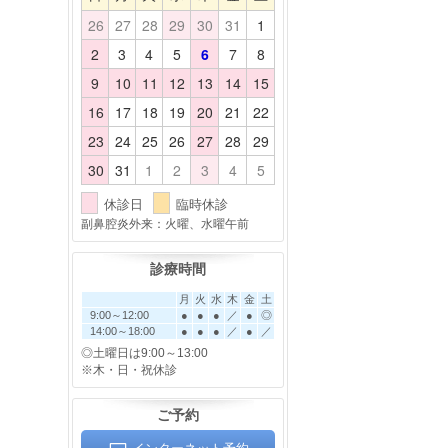
26
27
28
29
30
31
1
2
3
4
5
6
7
8
9
10
11
12
13
14
15
16
17
18
19
20
21
22
23
24
25
26
27
28
29
30
31
1
2
3
4
5
休診日
臨時休診
副鼻腔炎外来：火曜、水曜午前
診療時間
月
火
水
木
金
土
9:00～12:00
●
●
●
／
●
◎
14:00～18:00
●
●
●
／
●
／
◎土曜日は9:00～13:00
※木・日・祝休診
ご予約