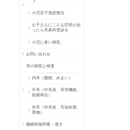
ブ
小児舌下免疫療法
お子さんにこんな症状があ
ったら耳鼻科受診を
小児に多い病気
お問い合わせ
耳の病気と検査
内耳（難聴、めまい）
中耳（中耳炎、耳管機能、
鼓膜再生）
外耳（外耳炎、耳垢栓塞、
異物）
睡眠時無呼吸・漢方