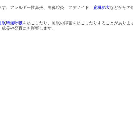
ます。アレルギー性鼻炎、副鼻腔炎、アデノイド、
扁桃肥大
などがその
睡眠時無呼吸
を起こしたり、睡眠の障害を起こしたりすることがありま
、成長や発育にも影響します。