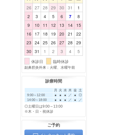
26
27
28
29
30
31
1
2
3
4
5
6
7
8
9
10
11
12
13
14
15
16
17
18
19
20
21
22
23
24
25
26
27
28
29
30
31
1
2
3
4
5
休診日
臨時休診
副鼻腔炎外来：火曜、水曜午前
診療時間
月
火
水
木
金
土
9:00～12:00
●
●
●
／
●
◎
14:00～18:00
●
●
●
／
●
／
◎土曜日は9:00～13:00
※木・日・祝休診
ご予約