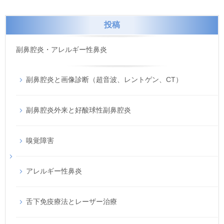
投稿
副鼻腔炎・アレルギー性鼻炎
副鼻腔炎と画像診断（超音波、レントゲン、CT）
副鼻腔炎外来と好酸球性副鼻腔炎
嗅覚障害
アレルギー性鼻炎
舌下免疫療法とレーザー治療