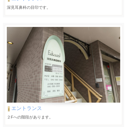
深見耳鼻科の目印です。
エントランス
２Fへの階段があります。