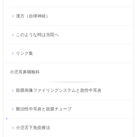
漢方（自律神経）
このような時は当院へ
リンク集
小児耳鼻咽喉科
鼓膜画像ファイリングシステムと急性中耳炎
難治性中耳炎と鼓膜チューブ
小児舌下免疫療法