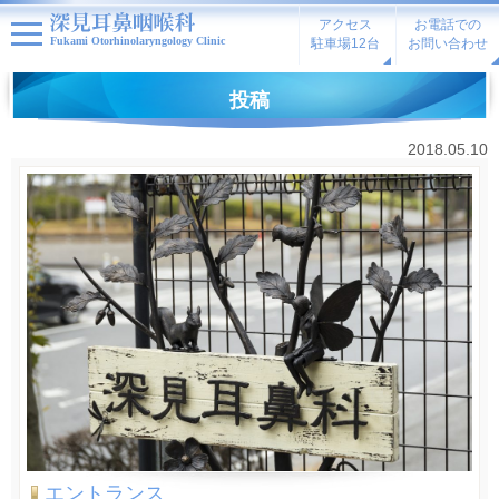
アクセス
お電話での
Fukami Otorhinolaryngology Clinic
駐車場12台
お問い合わせ
投稿
2018.05.10
エントランス