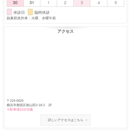
30
31
1
2
3
4
5
休診日
臨時休診
副鼻腔炎外来：火曜、水曜午前
アクセス
〒224-0029
横浜市都筑区南山田2-18-2 2F
※駐車場12台完備
詳しいアクセスはこちら