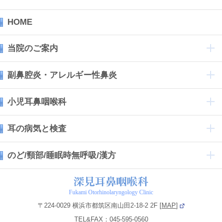
HOME
当院のご案内
副鼻腔炎・アレルギー性鼻炎
小児耳鼻咽喉科
耳の病気と検査
のど/頸部/睡眠時無呼吸/漢方
Fukami Otorhinolaryngology Clinic
〒224-0029 横浜市都筑区南山田2-18-2 2F [
MAP
]
TEL&FAX：045-595-0560