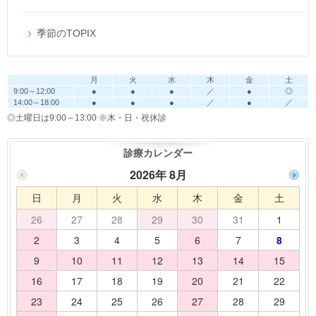
季節のTOPIX
月
火
水
木
金
土
9:00～12:00
●
●
●
／
●
◎
14:00～18:00
●
●
●
／
●
／
◎土曜日は9:00～13:00
※木・日・祝休診
診療カレンダー
2026年 8月
日
月
火
水
木
金
土
26
27
28
29
30
31
1
2
3
4
5
6
7
8
9
10
11
12
13
14
15
16
17
18
19
20
21
22
23
24
25
26
27
28
29