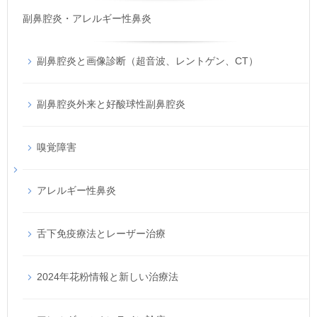
副鼻腔炎・アレルギー性鼻炎
副鼻腔炎と画像診断（超音波、レントゲン、CT）
副鼻腔炎外来と好酸球性副鼻腔炎
嗅覚障害
アレルギー性鼻炎
舌下免疫療法とレーザー治療
2024年花粉情報と新しい治療法