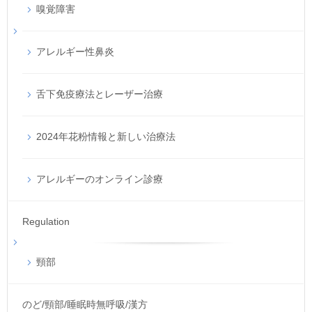
嗅覚障害
アレルギー性鼻炎
舌下免疫療法とレーザー治療
2024年花粉情報と新しい治療法
アレルギーのオンライン診療
Regulation
頸部
のど/頸部/睡眠時無呼吸/漢方