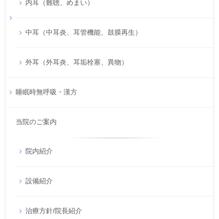
内耳（難聴、めまい）
中耳（中耳炎、耳管機能、鼓膜再生）
外耳（外耳炎、耳垢栓塞、異物）
睡眠時無呼吸・漢方
当院のご案内
院内紹介
設備紹介
治療方針/院長紹介