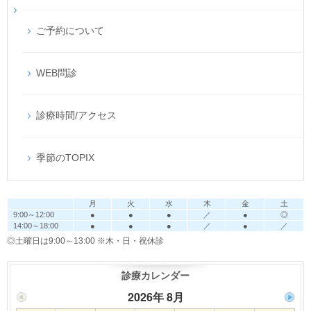
ご予約について
WEB問診
診療時間/アクセス
季節のTOPIX
月
火
水
木
金
土
9:00～12:00
●
●
●
／
●
◎
14:00～18:00
●
●
●
／
●
／
◎土曜日は9:00～13:00
※木・日・祝休診
診療カレンダー
2026年 8月