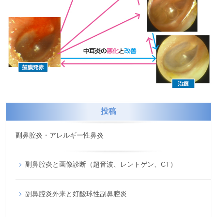
投稿
副鼻腔炎・アレルギー性鼻炎
副鼻腔炎と画像診断（超音波、レントゲン、CT）
副鼻腔炎外来と好酸球性副鼻腔炎