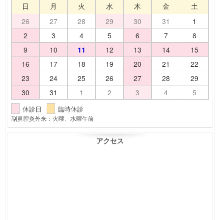
日
月
火
水
木
金
土
26
27
28
29
30
31
1
2
3
4
5
6
7
8
9
10
11
12
13
14
15
16
17
18
19
20
21
22
23
24
25
26
27
28
29
30
31
1
2
3
4
5
休診日
臨時休診
副鼻腔炎外来：火曜、水曜午前
アクセス