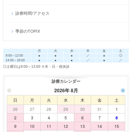
診療時間/アクセス
季節のTOPIX
月
火
水
木
金
土
9:00～12:00
●
●
●
／
●
◎
14:00～18:00
●
●
●
／
●
／
◎土曜日は9:00～13:00
※木・日・祝休診
診療カレンダー
2026年 8月
日
月
火
水
木
金
土
26
27
28
29
30
31
1
2
3
4
5
6
7
8
9
10
11
12
13
14
15