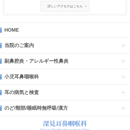
詳しいアクセスはこちら
HOME
当院のご案内
副鼻腔炎・アレルギー性鼻炎
小児耳鼻咽喉科
耳の病気と検査
のど/頸部/睡眠時無呼吸/漢方
Fukami Otorhinolaryngology Clinic