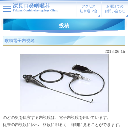
アクセス
お電話での
Fukami Otorhinolaryngology Clinic
駐車場12台
お問い合わせ
投稿
喉頭電子内視鏡
2018.06.15
のどの奥を観察する内視鏡は、電子内視鏡を用いています。
従来の内視鏡に比べ、格段に明るく、詳細に見ることができます。