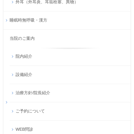
外耳（外耳炎、耳垢栓塞、異物）
睡眠時無呼吸・漢方
当院のご案内
院内紹介
設備紹介
治療方針/院長紹介
ご予約について
WEB問診