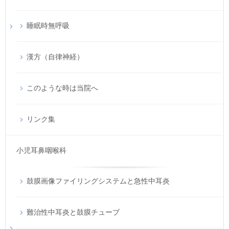
睡眠時無呼吸
漢方（自律神経）
このような時は当院へ
リンク集
小児耳鼻咽喉科
鼓膜画像ファイリングシステムと急性中耳炎
難治性中耳炎と鼓膜チューブ