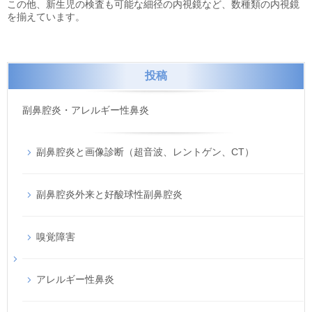
この他、新生児の検査も可能な細径の内視鏡など、数種類の内視鏡
を揃えています。
投稿
副鼻腔炎・アレルギー性鼻炎
副鼻腔炎と画像診断（超音波、レントゲン、CT）
副鼻腔炎外来と好酸球性副鼻腔炎
嗅覚障害
アレルギー性鼻炎