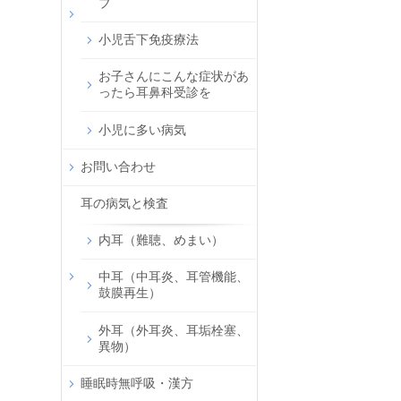
ブ
小児舌下免疫療法
お子さんにこんな症状があ
ったら耳鼻科受診を
小児に多い病気
お問い合わせ
耳の病気と検査
内耳（難聴、めまい）
中耳（中耳炎、耳管機能、
鼓膜再生）
外耳（外耳炎、耳垢栓塞、
異物）
睡眠時無呼吸・漢方