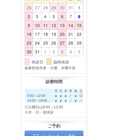
26
27
28
29
30
31
1
2
3
4
5
6
7
8
9
10
11
12
13
14
15
16
17
18
19
20
21
22
23
24
25
26
27
28
29
30
31
1
2
3
4
5
休診日
臨時休診
副鼻腔炎外来：火曜、水曜午前
診療時間
月
火
水
木
金
土
9:00～12:00
●
●
●
／
●
◎
14:00～18:00
●
●
●
／
●
／
◎土曜日は9:00～13:00
※木・日・祝休診
ご予約